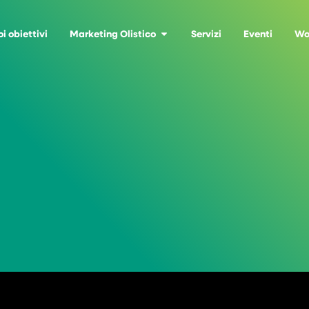
oi obiettivi
Marketing Olistico
Servizi
Eventi
Wo