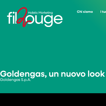
contenuto
Chi siamo
I tu
Goldengas, un nuovo look
Goldengas S.p.A.