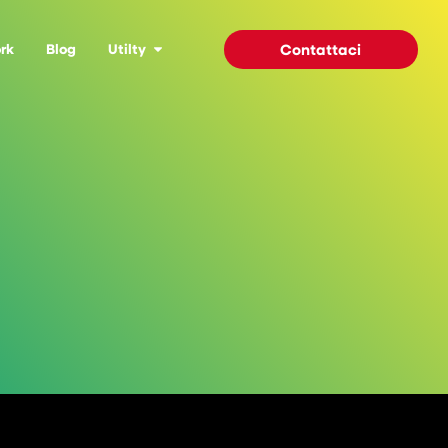
rk
Blog
Utilty
Contattaci