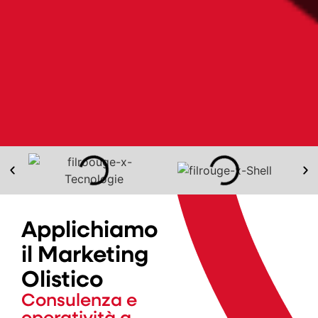
Applichiamo
il Marketing
Olistico
Consulenza e
operatività a