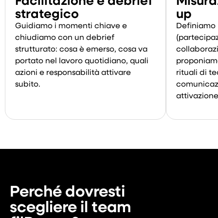
strategico
up
Guidiamo i momenti chiave e
Definiamo 
chiudiamo con un debrief
(partecipaz
strutturato: cosa è emerso, cosa va
collaborazi
portato nel lavoro quotidiano, quali
proponiamo
azioni e responsabilità attivare
rituali di 
subito.
comunicazi
attivazione
Perché dovresti
scegliere il team