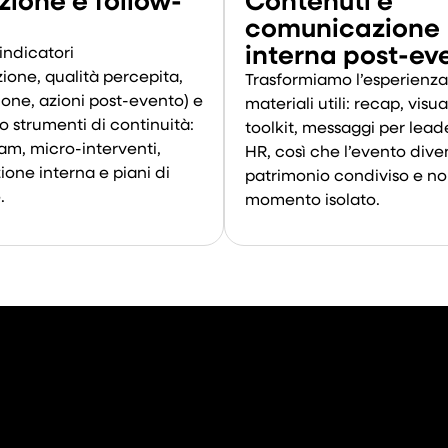
comunicazione
interna post-ev
indicatori
ione, qualità percepita,
Trasformiamo l’esperienza
one, azioni post-evento) e
materiali utili: recap, visua
 strumenti di continuità:
toolkit, messaggi per lead
team, micro-interventi,
HR, così che l’evento dive
one interna e piani di
patrimonio condiviso e n
.
momento isolato.