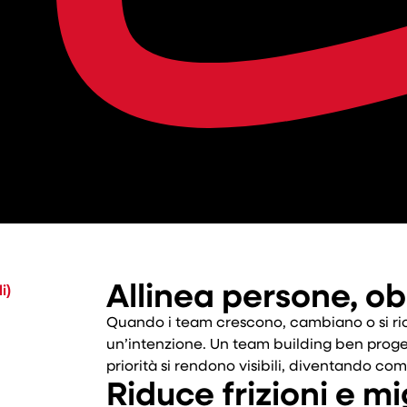
Allinea persone, obi
i)
Quando i team crescono, cambiano o si rio
un’intenzione. Un team building ben proget
priorità si rendono visibili, diventando co
Riduce frizioni e mi