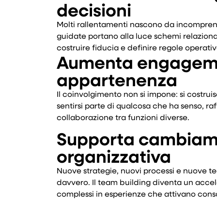
decisioni
Molti rallentamenti nascono da incomprens
guidate portano alla luce schemi relaziona
costruire fiducia e definire regole operativ
Aumenta engageme
appartenenza
Il coinvolgimento non si impone: si costrui
sentirsi parte di qualcosa che ha senso, ra
collaborazione tra funzioni diverse.
Supporta cambiame
organizzativa
Nuove strategie, nuovi processi e nuove t
davvero. Il team building diventa un acc
complessi in esperienze che attivano con