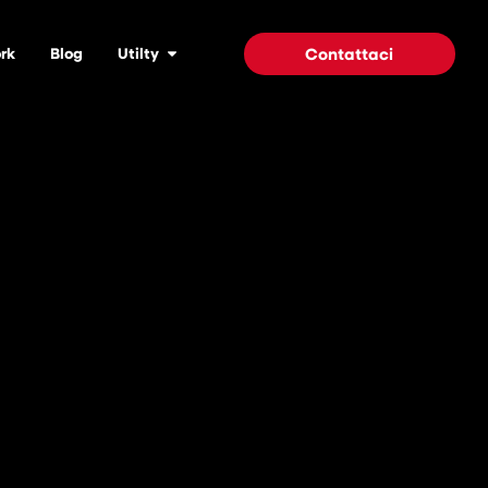
rk
Blog
Utilty
Contattaci