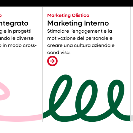
o
Marketing Olistico
ntegrato
Marketing Interno
gie in progetti
Stimolare l’engagement e la
ando le diverse
motivazione del personale e
o in modo cross-
creare una cultura aziendale
condivisa.