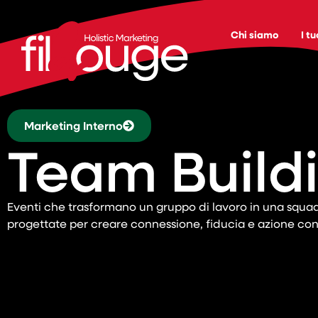
Chi siamo
I tu
Marketing Interno
Team Build
Eventi che trasformano un gruppo di lavoro in una squad
progettate per creare connessione, fiducia e azione con