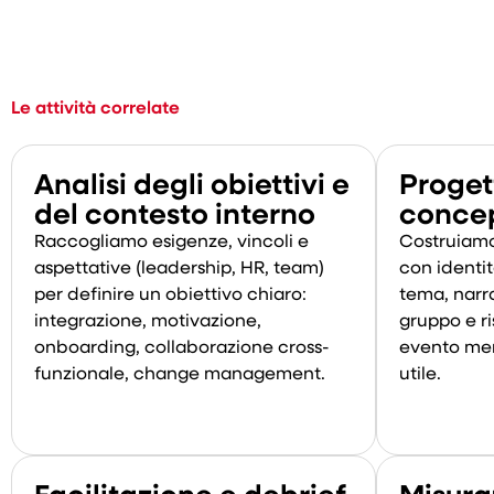
Le attività correlate
Analisi degli obiettivi e
Proget
del contesto interno
concep
Raccogliamo esigenze, vincoli e
Costruiamo
aspettative (leadership, HR, team)
con identit
per definire un obiettivo chiaro:
tema, narr
integrazione, motivazione,
gruppo e ris
onboarding, collaborazione cross-
evento mem
funzionale, change management.
utile.
Facilitazione e debrief
Misura