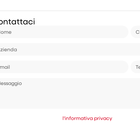
ontattaci
ichiaro di aver letto letto
l'informativa privacy