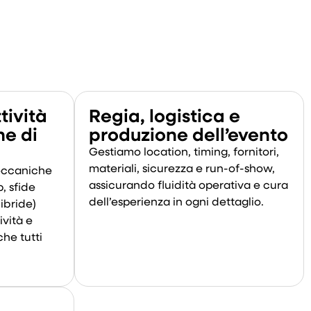
tività
Regia, logistica e
he di
produzione dell’evento
Gestiamo location, timing, fornitori,
materiali, sicurezza e run-of-show,
eccaniche
assicurando fluidità operativa e cura
, sfide
dell’esperienza in ogni dettaglio.
ibride)
ività e
che tutti