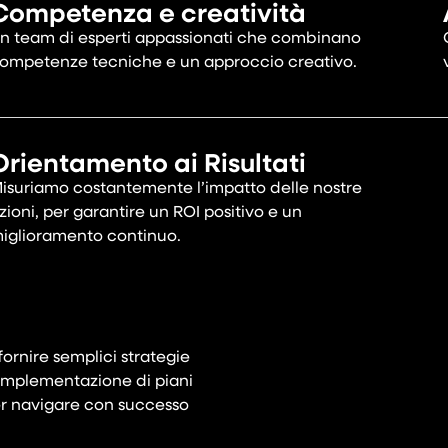
Competenza e creatività
n team di esperti appassionati che combinano
ompetenze tecniche e un approccio creativo.
Orientamento ai Risultati
isuriamo costantemente l’impatto delle nostre
zioni, per garantire un ROI positivo e un
iglioramento continuo.
fornire semplici strategie
l’implementazione di piani
per navigare con successo