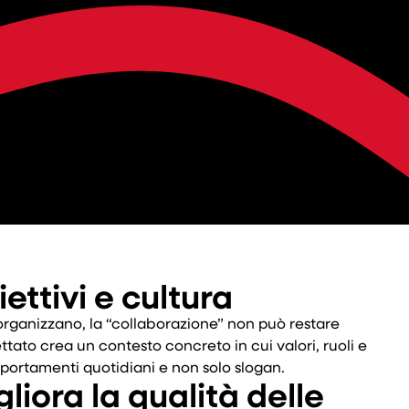
ettivi e cultura
rganizzano, la “collaborazione” non può restare
tato crea un contesto concreto in cui valori, ruoli e
mportamenti quotidiani e non solo slogan.
gliora la qualità delle