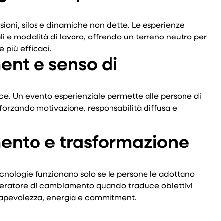
ioni, silos e dinamiche non dette. Le esperienze
li e modalità di lavoro, offrendo un terreno neutro per
e più efficaci.
nt e senso di
sce. Un evento esperienziale permette alle persone di
fforzando motivazione, responsabilità diffusa e
nto e trasformazione
ecnologie funzionano solo se le persone le adottano
eleratore di cambiamento quando traduce obiettivi
sapevolezza, energia e commitment.