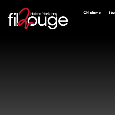
Chi siamo
I tu