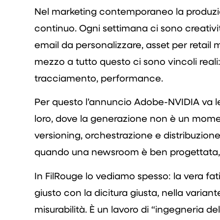
Nel marketing contemporaneo la produzion
continuo. Ogni settimana ci sono creativi
email da personalizzare, asset per retail m
mezzo a tutto questo ci sono vincoli reali
tracciamento, performance.
Per questo l’annuncio Adobe-NVIDIA va le
loro, dove la generazione non è un momen
versioning, orchestrazione e distribuzione
quando una newsroom è ben progettata, r
In FilRouge lo vediamo spesso: la vera fat
giusto con la dicitura giusta, nella var
misurabilità. È un lavoro di “ingegneria d