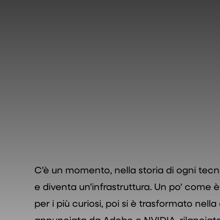
C’è un momento, nella storia di ogni tecno
e diventa un’infrastruttura. Un po’ come è
per i più curiosi, poi si è trasformato nell
annunciata da Adobe e NVIDIA, rilanciat