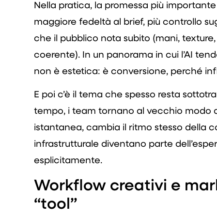
Nella pratica, la promessa più importante
maggiore fedeltà al brief, più controllo sugli
che il pubblico nota subito (mani, texture,
coerente). In un panorama in cui l’AI ten
non è estetica: è conversione, perché inf
E poi c’è il tema che spesso resta sottotr
tempo, i team tornano al vecchio modo di 
istantanea, cambia il ritmo stesso della c
infrastrutturale diventano parte dell’esp
esplicitamente.
Workflow creativi e mark
“tool”