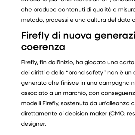
che produce contenuti di qualità e misura
metodo, processi e una cultura del dato c
Firefly di nuova generaz
coerenza
Firefly, fin dall’inizio, ha giocato una cart
dei diritti e della “brand safety” non è un
generato che finisce in una campagna no
associato a un marchio, con conseguenze 
modelli Firefly, sostenuta da un’alleanza 
direttamente ai decision maker (CMO, resp
designer.