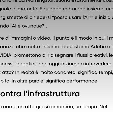
nale di maturità. E quando maturano insieme crea
ting smette di chiedersi “posso usare l’AI?” e inizia 
ndo l’AI è ovunque?”.
 di immagini o video. Il punto è il modo in cui i m
lleanza che mette insieme l’ecosistema Adobe e 
A, promettono di ridisegnare i flussi creativi, le
ocessi “agentici” che oggi iniziamo a intravedere
tto? In realtà è molto concreto: significa tempi, 
ita. In altre parole, significa performance.
ntra l’infrastruttura
à come un atto quasi romantico, un lampo. Nel