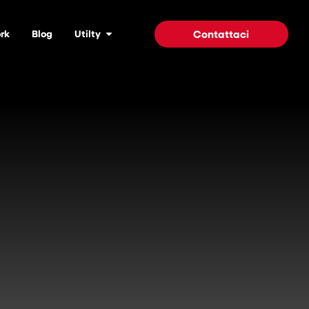
rk
Blog
Utilty
Contattaci