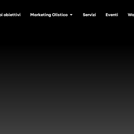
oi obiettivi
Marketing Olistico
Servizi
Eventi
Wo