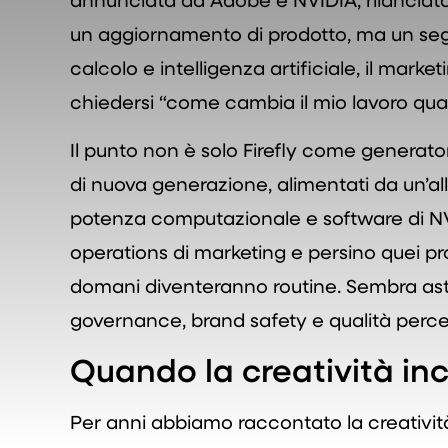
un aggiornamento di prodotto, ma un seg
calcolo e intelligenza artificiale, il marke
chiedersi “come cambia il mio lavoro qua
Il punto non è solo Firefly come generatore
di nuova generazione, alimentati da un’a
potenza computazionale e software di NVIDI
operations di marketing e persino quei pr
domani diventeranno routine. Sembra astra
governance, brand safety e qualità percep
Quando la creatività inco
Per anni abbiamo raccontato la creativit