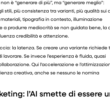
 non è “generare di più”, ma “generare meglio”:
 stili, più consistenza tra varianti, più qualità sui 
 materiali, tipografia in contesto, illuminazione
de a produrre mediocrità se non guidata bene, la q
luenza credibilità e attenzione.
accia: la latenza. Se creare una variante richiede
lavorare. Se invece l’esperienza è fluida, quasi
ollaborazione. Qui l’accelerazione e l’ottimizzazio
erienza creativa, anche se nessuno le nomina
eting: l’AI smette di essere 