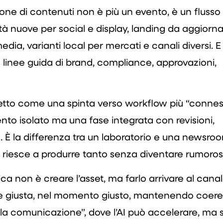
e di contenuti non è più un evento, è un flusso
tà nuove per social e display, landing da aggiorna
edia, varianti local per mercati e canali diversi. E 
: linee guida di brand, compliance, approvazioni,
tto come una spinta verso workflow più “conness
to isolato ma una fase integrata con revisioni,
. È la differenza tra un laboratorio e una newsroo
iesce a produrre tanto senza diventare rumoros
ica non è creare l’asset, ma farlo arrivare al cana
iante giusta, nel momento giusto, mantenendo coer
ella comunicazione”, dove l’AI può accelerare, ma 