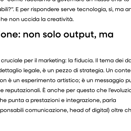
bili?”. E per rispondere serve tecnologia, sì, ma 
he non uccida la creatività.
ione: non solo output, ma
a cruciale per il marketing: la fiducia. Il tema dei d
 dettaglio legale, è un pezzo di strategia. Un cont
n è un esperimento artistico; è un messaggio pu
reputazionali. È anche per questo che l’evoluzi
che punta a prestazioni e integrazione, parla
onsabili comunicazione, head of digital) oltre ch