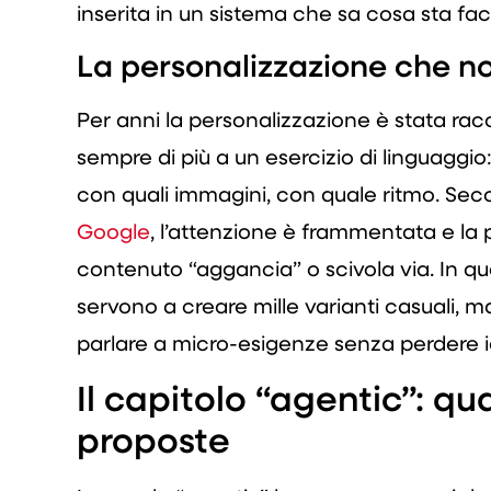
inserita in un sistema che sa cosa sta fa
La personalizzazione che no
Per anni la personalizzazione è stata rac
sempre di più a un esercizio di linguaggio
con quali immagini, con quale ritmo. Sec
Google
, l’attenzione è frammentata e la
contenuto “aggancia” o scivola via. In qu
servono a creare mille varianti casuali, m
parlare a micro-esigenze senza perdere i
Il capitolo “agentic”: qu
proposte