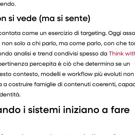
cendo.
n si vede (ma si sente)
contata come un esercizio di targeting. Oggi asso
: non solo a chi parlo, ma
come
parlo, con che to
ondo analisi e trend condivisi spesso da
Think wit
 pertinenza percepita è ciò che determina se un
esto contesto, modelli e workflow più evoluti non
a a costruire famiglie di contenuti coerenti, capac
dentità.
ando i sistemi iniziano a fare