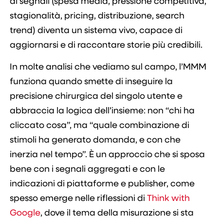
di segnali (spesa media, pressione competitiva,
stagionalità, pricing, distribuzione, search
trend) diventa un sistema vivo, capace di
aggiornarsi e di raccontare storie più credibili.
In molte analisi che vediamo sul campo, l’MMM
funziona quando smette di inseguire la
precisione chirurgica del singolo utente e
abbraccia la logica dell’insieme: non “chi ha
cliccato cosa”, ma “quale combinazione di
stimoli ha generato domanda, e con che
inerzia nel tempo”. È un approccio che si sposa
bene con i segnali aggregati e con le
indicazioni di piattaforme e publisher, come
spesso emerge nelle riflessioni di
Think with
Google
, dove il tema della misurazione si sta